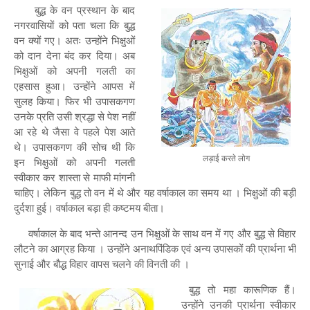
बुद्ध के वन प्रस्थान के बाद
नगरवासियों को पता चला कि बुद्ध
वन क्यों गए। अतः उन्होंने भिक्षुओं
को दान देना बंद कर दिया। अब
भिक्षुओं को अपनी गलती का
एहसास हुआ। उन्होंने आपस में
सुलह किया। फिर भी उपासकगण
उनके प्रति उसी श्रद्धा से पेश नहीं
आ रहे थे जैसा वे पहले पेश आते
थे। उपासकगण की सोच थी कि
लड़ाई करते लोग
इन भिक्षुओं को अपनी गलती
स्वीकार कर शास्ता से माफी मांगनी
चाहिए। लेकिन बुद्ध तो वन में थे और यह वर्षाकाल का समय था । भिक्षुओं की बड़ी
दुर्दशा हुई। वर्षाकाल बड़ा ही कष्टमय बीता।
वर्षाकाल के बाद भन्ते आनन्द उन भिक्षुओं के साथ वन में गए और बुद्ध से विहार
लौटने का आग्रह किया । उन्होंने अनाथपिंडिक एवं अन्य उपासकों की प्रार्थना भी
सुनाई और बौद्ध विहार वापस चलने की विनती की ।
बुद्ध तो महा कारूणिक हैं।
उन्होंने उनकी प्रार्थना स्वीकार