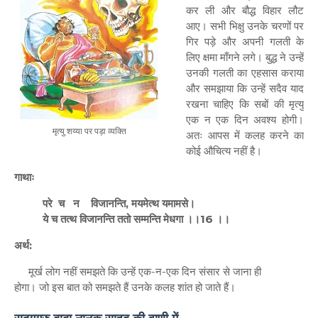
कर ली और बौद्ध विहार लौट
आए। सभी भिक्षु उनके चरणों पर
गिर पड़े और अपनी गलती के
लिए क्षमा माँगने लगे। बुद्ध ने उन्हें
उनकी गलती का एहसास कराया
और समझाया कि उन्हें सदैव याद
रखना चाहिए कि सबों की मृत्यु
एक न एक दिन अवश्य होगी।
मृत्यु शय्या पर पड़ा व्यक्ति
अतः आपस में कलह करने का
कोई औचित्य नहीं है।
गाथाः
परे च न विजानन्ति, मयमेत्थ यमामसे।
ये च तत्थ विजानन्ति ततो सम्मन्ति मेधगा ।।16 ।।
अर्थ:
मूर्ख लोग नहीं समझते कि उन्हें एक-न-एक दिन संसार से जाना ही
होगा। जो इस बात को समझते हैं उनके कलह शांत हो जाते हैं।