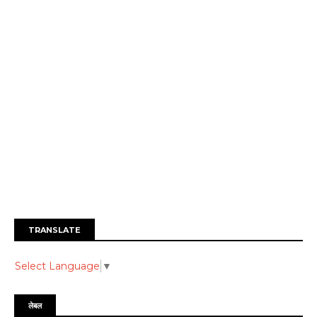
TRANSLATE
Select Language
▼
लेबल