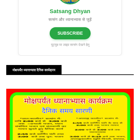
Satsang Dhyan
सत्संग और ध्यानाभ्यास से जुड़ें
SUBSCRIBE
यूट्यूब पर लाइव सत्संग देखने हेतु
मोक्षपर्यंत ध्यानाभ्यास दैनिक कार्यक्रम