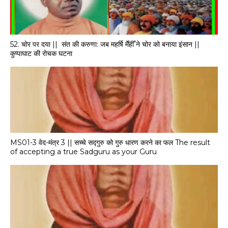
52. चोर पर दया || ​ संत की करुणा: जब महर्षि मेँहीँ ने चोर को बनाया इंसान ||
कुप्पाघाट की रोचक घटना
MS01-3 वेद-मंत्र 3 || सच्चे सद्गुरु को गुरु धारण करने का फल The result
of accepting a true Sadguru as your Guru