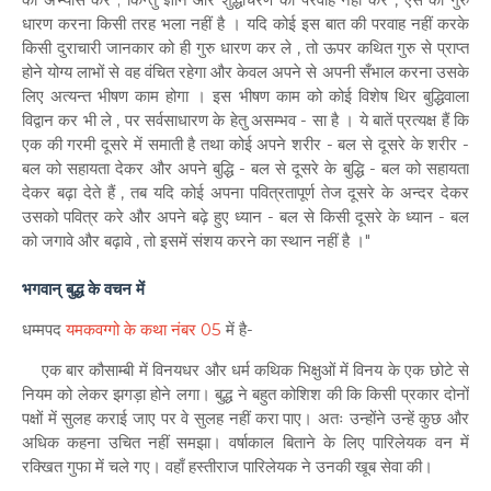
धारण करना किसी तरह भला नहीं है । यदि कोई इस बात की परवाह नहीं करके
किसी दुराचारी जानकार को ही गुरु धारण कर ले , तो ऊपर कथित गुरु से प्राप्त
होने योग्य लाभों से वह वंचित रहेगा और केवल अपने से अपनी सँभाल करना उसके
लिए अत्यन्त भीषण काम होगा । इस भीषण काम को कोई विशेष थिर बुद्धिवाला
विद्वान कर भी ले , पर सर्वसाधारण के हेतु असम्भव - सा है । ये बातें प्रत्यक्ष हैं कि
एक की गरमी दूसरे में समाती है तथा कोई अपने शरीर - बल से दूसरे के शरीर -
बल को सहायता देकर और अपने बुद्धि - बल से दूसरे के बुद्धि - बल को सहायता
देकर बढ़ा देते हैं , तब यदि कोई अपना पवित्रतापूर्ण तेज दूसरे के अन्दर देकर
उसको पवित्र करे और अपने बढ़े हुए ध्यान - बल से किसी दूसरे के ध्यान - बल
को जगावे और बढ़ावे , तो इसमें संशय करने का स्थान नहीं है ।"
भगवान् बुद्ध के वचन में
धम्मपद
यमकवग्गो के कथा नंबर 05
में है-
एक बार कौसाम्बी में विनयधर और धर्म कथिक भिक्षुओं में विनय के एक छोटे से
नियम को लेकर झगड़ा होने लगा। बुद्ध ने बहुत कोशिश की कि किसी प्रकार दोनों
पक्षों में सुलह कराई जाए पर वे सुलह नहीं करा पाए। अतः उन्होंने उन्हें कुछ और
अधिक कहना उचित नहीं समझा। वर्षाकाल बिताने के लिए पारिलेयक वन में
रक्खित गुफा में चले गए। वहाँ हस्तीराज पारिलेयक ने उनकी खूब सेवा की।