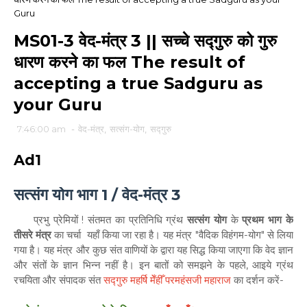
Guru
MS01-3 वेद-मंत्र 3 || सच्चे सद्गुरु को गुरु
धारण करने का फल The result of
accepting a true Sadguru as
your Guru
7:46:00 am
-
वेद-मंत्र
,
सत्संग-योग
,
सद्गुरु
Ad1
सत्संग योग भाग 1 / वेद-मंत्र 3
प्रभु प्रेमियों ! संतमत का प्रतिनिधि ग्रंथ
सत्संग योग
के
प्रथम भाग के
तीसरे मंत्र
का चर्चा यहाँ किया जा रहा है। यह मंत्र "वैदिक विहंगम-योग" से लिया
गया है। यह मंत्र और कुछ संत वाणियों के द्वारा यह सिद्ध किया जाएगा कि वेद ज्ञान
और संतों के ज्ञान भिन्न नहीं है। इन बातों को समझने के पहले, आइये ग्रंथ
रचयिता और संपादक संत
सद्गुरु महर्षि मेँहीँ परमहंसजी
महाराज
का दर्शन करें-