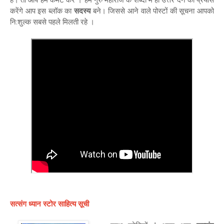
करेंगे आप इस ब्लॉक का
सदस्य
बने। जिससे आने वाले पोस्टों की सूचना आपको
नि:शुल्क सबसे पहले मिलती रहे ।
सत्संग ध्यान स्टोर साहित्य सूची