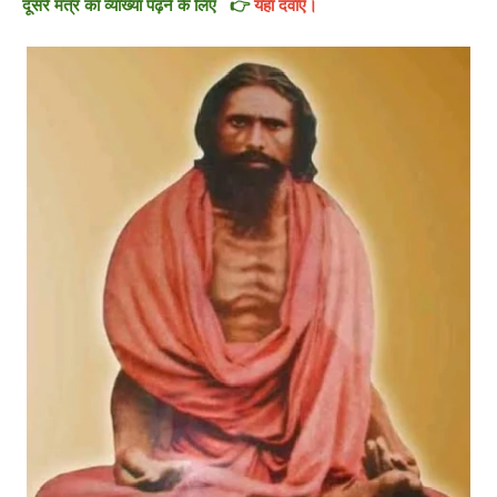
दूसरे मंत्र का व्याख्या पढ़ने के लिए 👉
यहाँ दवाएँ।