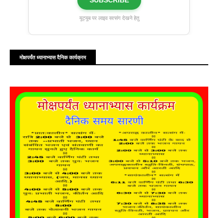
SUBSCRIBE
यूट्यूब पर लाइव सत्संग देखने हेतु
मोक्षपर्यंत ध्यानाभ्यास दैनिक कार्यक्रम