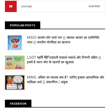
SUBCRIBE
YOUTUBE
POPULAR POSTS
MS01 सत्संग-योग चारो भाग || संतमत सत्संग का प्रतिनिधि
ग्रंथ || भारतीय योगविद्या का खजाना
LS07 महर्षि मेँहीँ-पदावली शब्दार्थ भावार्थ और टिप्पणी सहित ||
इसमें है ध्यान-योग के रहस्यों का खुलासा
MMS: ​अंकित का मतलब क्या है? जानिए इसका आध्यात्मिक और
शाब्दिक अर्थ || अंकगणित / अंकुश
FACEBOOK