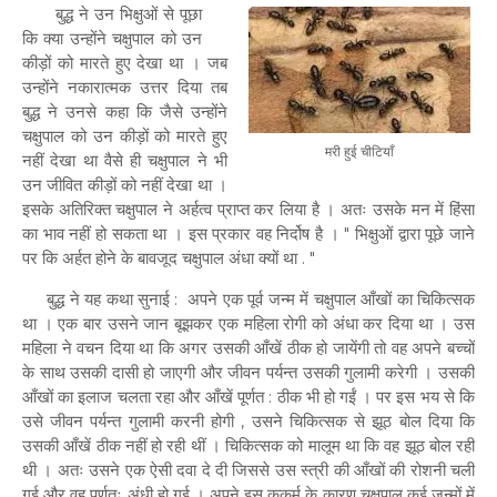
बुद्ध ने उन भिक्षुओं से पूछा
कि क्या उन्होंने चक्षुपाल को उन
कीड़ों को मारते हुए देखा था । जब
उन्होंने नकारात्मक उत्तर दिया तब
बुद्ध ने उनसे कहा कि जैसे उन्होंने
चक्षुपाल को उन कीड़ों को मारते हुए
मरी हुई चीटियाँ
नहीं देखा था वैसे ही चक्षुपाल ने भी
उन जीवित कीड़ों को नहीं देखा था ।
इसके अतिरिक्त चक्षुपाल ने अर्हत्व प्राप्त कर लिया है । अतः उसके मन में हिंसा
का भाव नहीं हो सकता था । इस प्रकार वह निर्दोष है । " भिक्षुओं द्वारा पूछे जाने
पर कि अर्हत होने के बावजूद चक्षुपाल अंधा क्यों था . "
बुद्ध ने यह कथा सुनाई : अपने एक पूर्व जन्म में चक्षुपाल आँखों का चिकित्सक
था । एक बार उसने जान बूझकर एक महिला रोगी को अंधा कर दिया था । उस
महिला ने वचन दिया था कि अगर उसकी आँखें ठीक हो जायेंगी तो वह अपने बच्चों
के साथ उसकी दासी हो जाएगी और जीवन पर्यन्त उसकी गुलामी करेगी । उसकी
आँखों का इलाज चलता रहा और आँखें पूर्णत : ठीक भी हो गईं । पर इस भय से कि
उसे जीवन पर्यन्त गुलामी करनी होगी , उसने चिकित्सक से झूठ बोल दिया कि
उसकी आँखें ठीक नहीं हो रही थीं । चिकित्सक को मालूम था कि वह झूठ बोल रही
थी । अतः उसने एक ऐसी दवा दे दी जिससे उस स्त्री की आँखों की रोशनी चली
गई और वह पूर्णतः अंधी हो गई । अपने इस कुकर्म के कारण चक्षुपाल कई जन्मों में