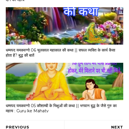
धम्मपद यमकवग्गो 06 चूलकाल महाकाल की कथा || सफल व्यक्ति के कार्य कैसा
होता है? बुद्ध की बातें
धम्मपद यमकवग्गो 05 कौशाम्बी के भिक्षुओं की कथा || भगवान बुद्ध के जैसे गुरु का
महत्व : Guru ke Mahatv
PREVIOUS
NEXT