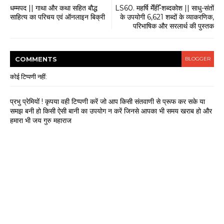
धम्मपद || गाथा और कथा सहित बौद्ध
LS60. महर्षि मेँहीँ-शब्दकोश || साधु-संतों
साहित्य का परिचय एवं ऑनलाइन बिक्री
के उपयोगी 6,621 शब्दों के व्याकरणिक,
परिभाषिक और सरलार्थ की पुस्तक
COMMENT
S
BLOGGER
कोई टिप्पणी नहीं:
प्रभु प्रेमियों ! कृपया वही टिप्पणी करें जो आप किसी संतवाणी से प्रूफ कर सके या
समझ बनी हो किसी ऐसी बानी का उपयोग न करें जिनसे आपका भी समय खराब हो और
हमारा भी जय गुरु महाराज