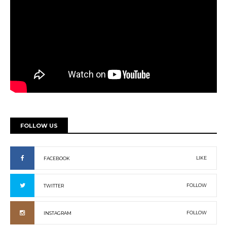
FOLLOW US
LIKE
FACEBOOK
FOLLOW
TWITTER
FOLLOW
INSTAGRAM