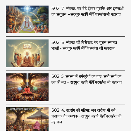
S02, 7. ​संतमत: घर बैठे ईश्वर प्राप्ति और इच्छाओं
का संतुलन --सद्गुरु महर्षि मेँहीँ परमहंसजी महाराज
S02, 6. संतमत की विशेषता: बेद पुरान संतमत
भाखौं - सद्गुरु महर्षि मेँहीँ परमहंस जी महाराज
​S02, 5. सत्संग में धर्मग्रंथों का पाठ: सभी संतों का
एक ही मत – सद्गुरु महर्षि मेँहीँ परमहंस जी महाराज
S02, 4. सत्संग की महिमा: जब दारोगा भी बने
सदाचार के समर्थक –सद्गुरु महर्षि मेँहीँ परमहंस जी
महाराज