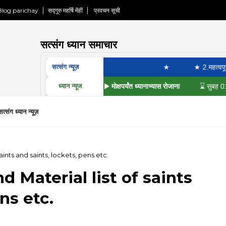
Blog parichay
सद्गुरु महर्षि मेंहीं
प्रवचन सूची
सत्संग ध्यान समाचार
★ ‎
★ 2.महत्वपूर्ण सूचना:
सत्संग न्यूज़
▶ मोक्षपर्यंत ध्यानाभ्यास रोजाना
⌛ सुबह 01:45 से 08:
ध्यान न्यूज
सत्संग ध्यान न्यूज़
ints and saints, lockets, pens etc.
 Material list of saints
ns etc.