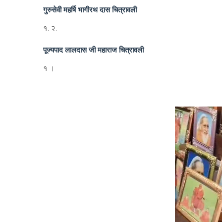
गुरुसेवी महर्षि भागीरथ दास
चित्रावली
१. २.
पूज्यपाद लालदास जी महाराज
चित्रावली
१ ।