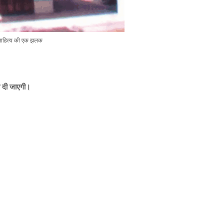
साहित्य की एक झलक
री दी जाएगी।