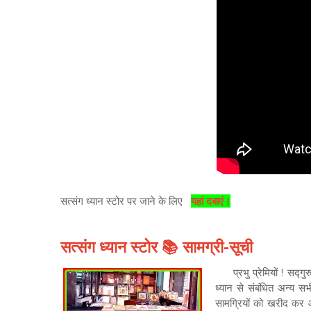
सत्संग ध्यान स्टोर पर जाने के लिए
यहां दबाएं।
सत्संग ध्यान स्टोर 📚 सामग्री-सूची
प्रभु प्रेमियों ! सद्गुरु
ध्यान से संबंधित अन्य सभ
सामग्रियों को खरीद कर