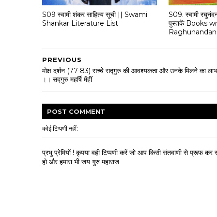
S09 स्वामी शंकर साहित्य सूची || Swami
S09. स्वामी रघुनंदन
Shankar Literature List
पुस्तकें Books
Raghunandan 
PREVIOUS
मोक्ष दर्शन (77-83) सच्चे सद्गुरु की आवश्यकता और उनके मिलने का ला
।। सद्गुरु महर्षि मेंहीं
POST
COMMENT
कोई टिप्पणी नहीं:
प्रभु प्रेमियों ! कृपया वही टिप्पणी करें जो आप किसी संतवाणी से प्रू
हो और हमारा भी जय गुरु महाराज