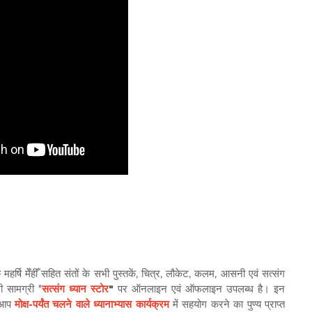
 महर्षि मेँहीँ सहित संतों के सभी पुस्तकें, चित्र, लौकेट, कलम, आसनी एवं सत्संग
ी सामग्री "
सत्संग ध्यान स्टोर
"
पर ऑनलाइन एवं ऑफलाइन उपलब्ध है। इन
 आप
मोक्ष-पर्यंत चलने वाले ध्यानाभ्यास कार्यक्रम
में सहयोग करने का पुण्य प्राप्त