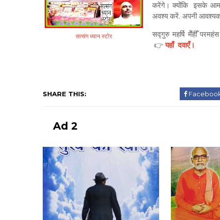
करेंगे। क्योंकि इसके आ
अवश्य करें. अपनी आवश्यक
सद्गुरु महर्षि मेँहीँ परमह
सत्संग ध्यान स्टोर
👉
यहाँ दवाएँ।
SHARE THIS:
Faceboo
Ad 2