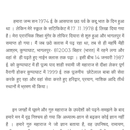
हमारा जन्म सन 1974 ई. के आसपास छठ पर्व के कद्दू भात के दिन हुआ
था । लेकिन मेरे स्कूल के सटिफिकेट में 17 .11 .1978 ई. लिखा दिया गया
है। मेरा प्रारंभिक शिक्षा मुंगेर के तोफिर दियारा से शुरु हुआ और भागलपुर में
समाप्त हो गया। मैं जब छठे क्लास में पढ़ रहा था, तब से ही महर्षि मेंही
आश्रम, कुप्पाघाट, भागलपुर- 812003 बिहार (भारत) में रहने लगा और
वहां से ही पढ़ते हुए नाईन क्लास तक पढ़ा । इसी बीच 14 जनवरी 1987
ई. को कुप्पाघाट में ही पूज्य पाद शाही स्वामी जी महाराज से दीक्षा लेकर पूर्ण
वैरागी होकर कुप्पाघाट में 1999 ई. तक पूजनीय छोटेलाल बाबा की सेवा
करके हुए रहा और वहां सेवा करते हुए हरिद्वार, प्रयाग, नाशिक आदि तीर्थ
स्थानों में भ्रमण भी किया।
इन जगहों में घूमने और गुरु महाराज के उपदेशों को पढ़ने-समझने के बाद
हमारे मन में दृढ़ निश्चय हो गया कि अध्यात्म-ज्ञान से बढ़कर कोई ज्ञान नहीं
है । हमारे गुरु महाराज ने जो ज्ञान बताया है, वह उपनिषद, रामायण,