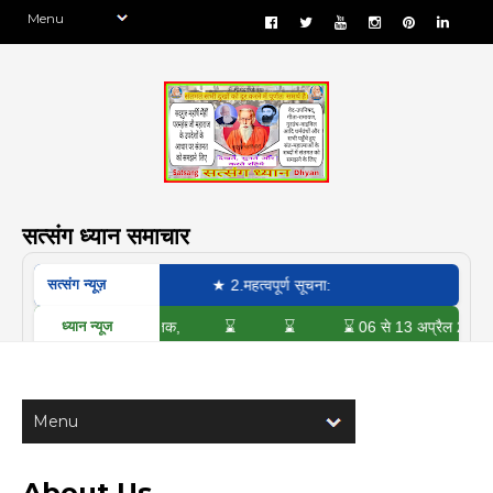
सत्संग ध्यान समाचार
★ ‎
★ 2.महत्वपूर्ण सूचना:
सत्संग न्यूज़
5 से 08:15 तक,
⌛
⌛
⌛ 06 से 13 अप्रैल 2026 सशुल्क शिविर
ध्यान न्यूज
About Us