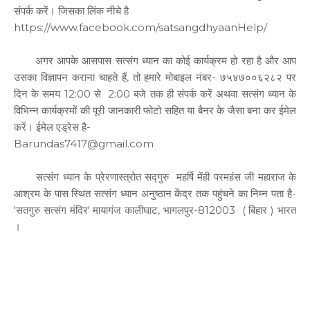
संपर्क करें। जिसका लिंक नीचे है
https://www.facebook.com/satsangdhyaanHelp/
अगर आपके आसपास सत्संग ध्यान का कोई कार्यक्रम हो रहा है और आप
उसका विज्ञापन कराना चाहते हैं, तो हमारे मोबाइल नंबर- ७५४७००६२८२ पर
दिन के समय 12:00 से 2:00 बजे तक ही संपर्क करें अथवा सत्संग ध्यान के
विभिन्न कार्यक्रमों की पूरी जानकारी फोटो सहित या बैनर के जैसा बना कर ईमेल
करें। ईमेल एड्रेस है-
Barundas7417@gmail.com
सत्संग ध्यान के प्रेरणास्त्रोत सद्गुरु महर्षि मेंही परमहंस जी महाराज के
आश्रम के पास स्थित सत्संग ध्यान अनुष्ठान केंद्र तक पहुंचने का निम्न पता है-
'सतगुरु सत्संग मंदिर' मायागंज कालीघाट, भागलपुर-812003 ( बिहार ) भारत
।