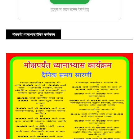
यूट्यूब पर लाइव सत्संग देखने हेतु
मोक्षपर्यंत ध्यानाभ्यास दैनिक कार्यक्रम