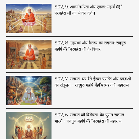
S02, 9. आत्मनिर्भरता और एकता: महर्षि मेँहीँ
परमहंस जी का जीवन दर्शन
S02, 8. ​गृहस्थी और वैराग्य का संग्राम: सद्गुरु
महर्षि मेँहीँ परमहंस जी के विचार
S02, 7. ​संतमत: घर बैठे ईश्वर प्राप्ति और इच्छाओं
का संतुलन --सद्गुरु महर्षि मेँहीँ परमहंसजी महाराज
S02, 6. संतमत की विशेषता: बेद पुरान संतमत
भाखौं - सद्गुरु महर्षि मेँहीँ परमहंस जी महाराज