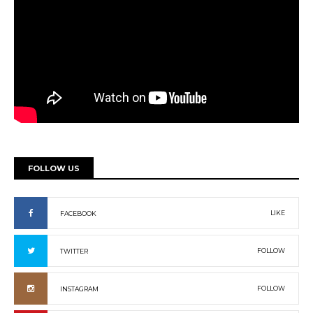
FOLLOW US
LIKE
FACEBOOK
FOLLOW
TWITTER
FOLLOW
INSTAGRAM