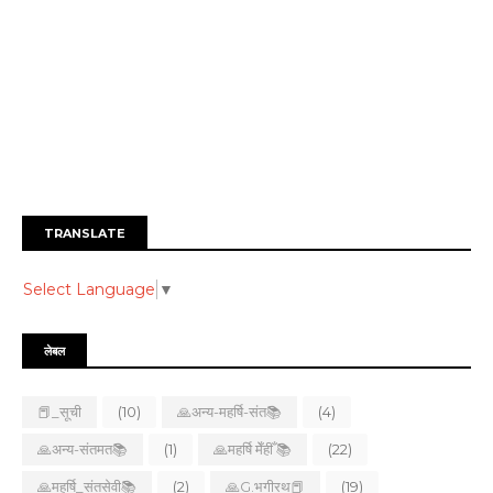
TRANSLATE
Select Language
▼
लेबल
📕_सूची
(10)
🙏अन्य-महर्षि-संत📚
(4)
🙏अन्य-संतमत📚
(1)
🙏महर्षि मेँहीँ 📚
(22)
🙏महर्षि_संतसेवी📚
(2)
🙏G.भगीरथ📕
(19)