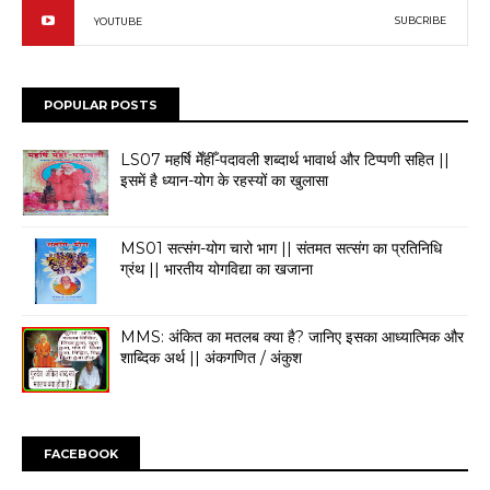
SUBCRIBE
YOUTUBE
POPULAR POSTS
LS07 महर्षि मेँहीँ-पदावली शब्दार्थ भावार्थ और टिप्पणी सहित ||
इसमें है ध्यान-योग के रहस्यों का खुलासा
MS01 सत्संग-योग चारो भाग || संतमत सत्संग का प्रतिनिधि
ग्रंथ || भारतीय योगविद्या का खजाना
MMS: ​अंकित का मतलब क्या है? जानिए इसका आध्यात्मिक और
शाब्दिक अर्थ || अंकगणित / अंकुश
FACEBOOK