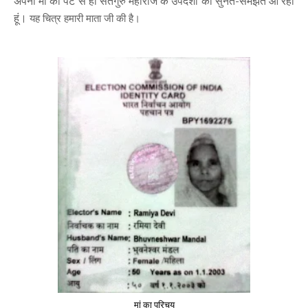
अपनी मां की पेट से ही सतगुरु महाराज के उपदेशों को सुनते-समझते आ रहा
हूं।
यह चित्र हमारी माता जी की है।
मां का परिचय